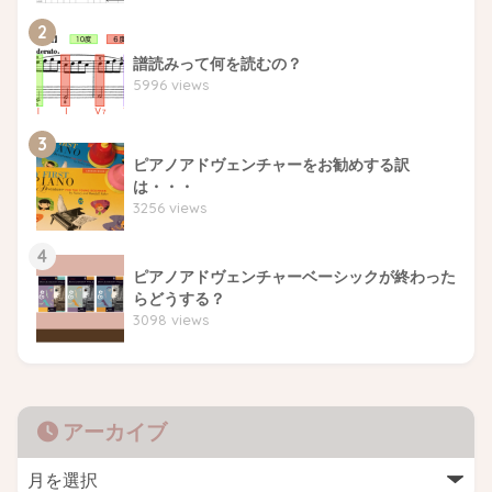
2
譜読みって何を読むの？
5996 views
3
ピアノアドヴェンチャーをお勧めする訳
は・・・
3256 views
4
ピアノアドヴェンチャーベーシックが終わった
らどうする？
3098 views
アーカイブ