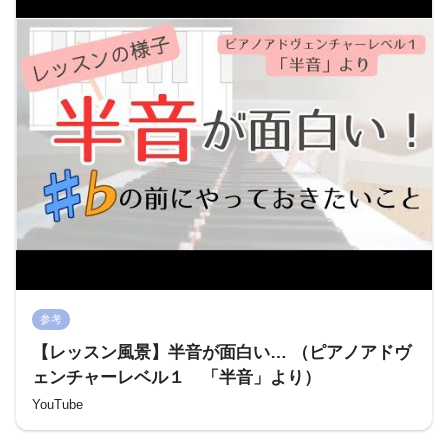
参考
【レッスン風景】半音が面白い… （ピアノアドヴ
ェンチャーレベル１ 「半音」より）
YouTube