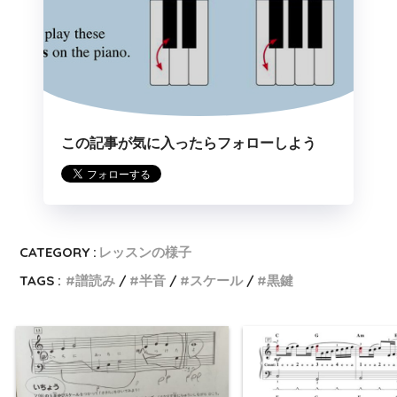
この記事が気に入ったらフォローしよう
CATEGORY :
レッスンの様子
TAGS :
譜読み
半音
スケール
黒鍵