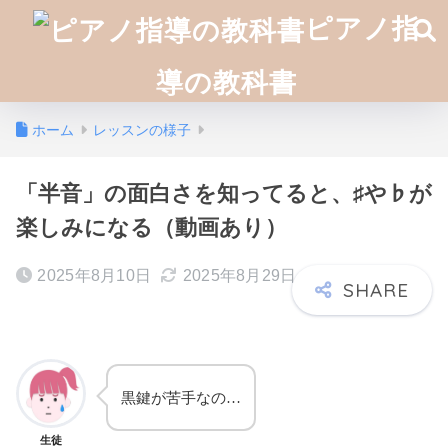
ピアノ指
導の教科書
ホーム
レッスンの様子
「半音」の面白さを知ってると、♯や♭が
楽しみになる（動画あり）
2025年8月10日
2025年8月29日
黒鍵が苦手なの…
生徒