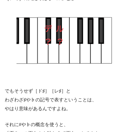
でもそうせず［ド♯］［レ♯］と
わざわざ♯や♭の記号で表すということは、
やはり意味があるんですよね。
それに#や♭の概念を使うと、