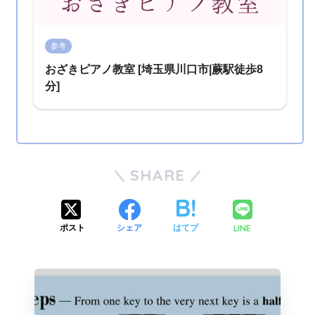
参考
おざきピアノ教室 [埼玉県川口市|蕨駅徒歩8
分]
SHARE
LINE
ポスト
シェア
はてブ