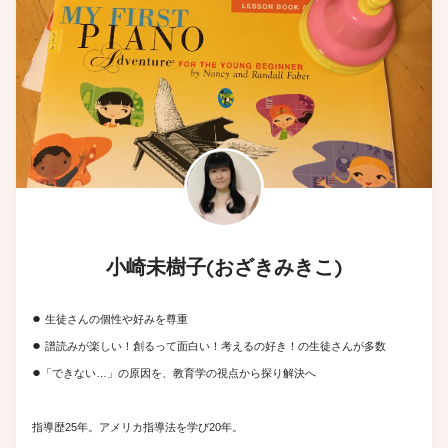
小崎未樹子(おざきみきこ)
●
生徒さんの個性や好みを尊重
●
譜読みが楽しい！創るって面白い！考えるの好き！の生徒さんが多数
●
「できない…」の原因を、教育学の視点から探り解決へ
指導歴25年。アメリカ指導法を学び20年。