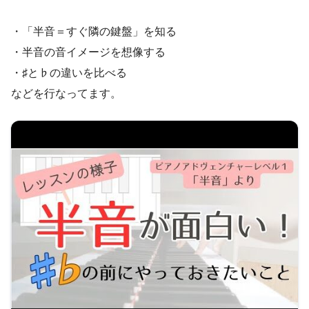
・「半音＝すぐ隣の鍵盤」を知る
・半音の音イメージを想像する
・♯と♭の違いを比べる
などを行なってます。