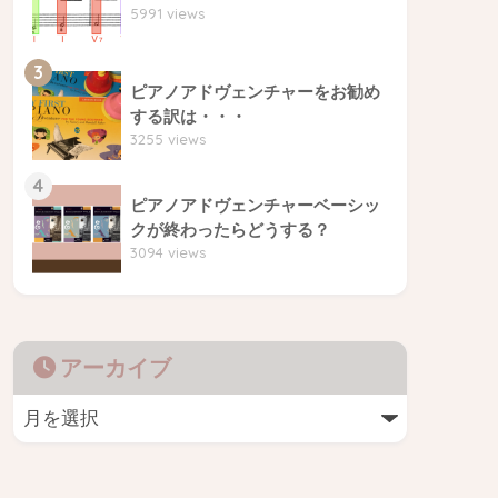
5991 views
3
ピアノアドヴェンチャーをお勧め
する訳は・・・
3255 views
4
ピアノアドヴェンチャーベーシッ
クが終わったらどうする？
3094 views
アーカイブ