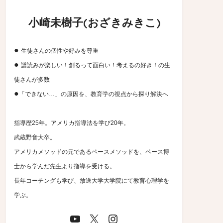
小崎未樹子(おざきみきこ)
●
生徒さんの個性や好みを尊重
●
譜読みが楽しい！創るって面白い！考えるの好き！の生
徒さんが多数
●
「できない…」の原因を、教育学の視点から探り解決へ
指導歴25年。アメリカ指導法を学び20年。
武蔵野音大卒。
アメリカメソッドの元であるペースメソッドを、ペース博
士から学んだ先生より指導を受ける。
長年コーチングも学び、放送大学大学院にて教育心理学を
学ぶ。