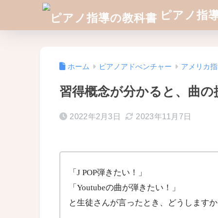
ピアノ指
ホーム
ピアノアドべンチャー
アメリカ指
習得概念が分かると、曲の
2022年2月3日
2023年11月7日
「J POP弾きたい！」
「Youtubeの曲が弾きたい！」
と生徒さんが言ったとき、どうしますか