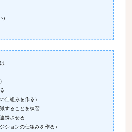
い）
は
）
る
の仕組みを作る）
識することを練習
連携させる
ジションの仕組みを作る）