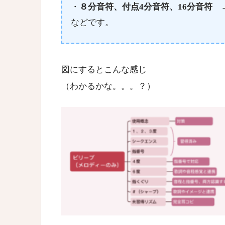
・
８分音符、付点4分音符、16分音符
→
などです。
図にするとこんな感じ
（わかるかな。。。？）