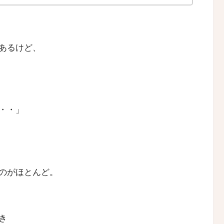
あるけど、
・・」
のがほとんど。
き