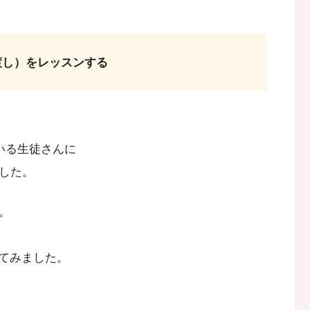
渡し）をレッスンする
いる生徒さんに
ました。
す。
てみました。