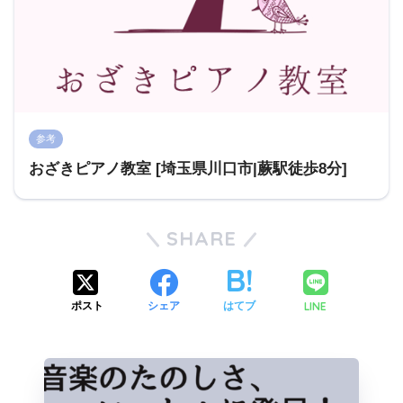
参考
おざきピアノ教室 [埼玉県川口市|蕨駅徒歩8分]
SHARE
LINE
ポスト
シェア
はてブ