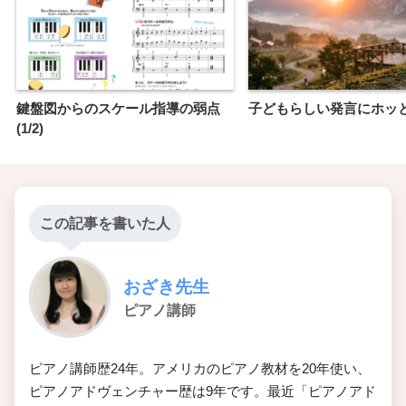
鍵盤図からのスケール指導の弱点
子どもらしい発言にホッ
(1/2)
この記事を書いた人
おざき先生
ピアノ講師
ピアノ講師歴24年。アメリカのピアノ教材を20年使い、
ピアノアドヴェンチャー歴は9年です。最近「ピアノアド