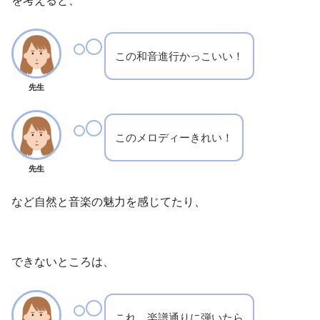
を考えると、
この和音進行かっこいい！
先生
このメロディーきれい！
先生
など自然と音楽の魅力を感じてたり、
できないところは、
これ、楽譜通りに弾いたら