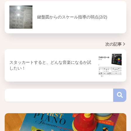
鍵盤図からのスケール指導の弱点(2/2)
次の記事
スタッカートすると、どんな音楽になるか試
したい！