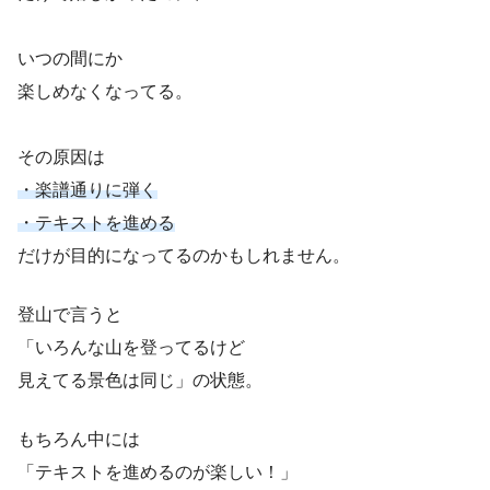
いつの間にか
楽しめなくなってる。
その原因は
・楽譜通りに弾く
・テキストを進める
だけが目的になってるのかもしれません。
登山で言うと
「いろんな山を登ってるけど
見えてる景色は同じ」の状態。
もちろん中には
「テキストを進めるのが楽しい！」