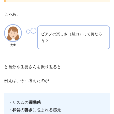
じゃあ、
ピアノの楽しさ（魅力）って何だろ
う？
先生
と自分や生徒さんを振り返ると、
例えば、今回考えたのが
・リズムの
躍動感
・
和音の響き
に包まれる感覚