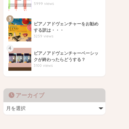
5999 views
3
ピアノアドヴェンチャーをお勧め
する訳は・・・
3259 views
4
ピアノアドヴェンチャーベーシッ
クが終わったらどうする？
3100 views
アーカイブ