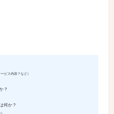
サービス内容？など）
か？
は何か？
か）