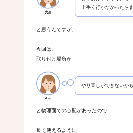
上手く行かなかったら
先生
と思うんですが、
今回は、
取り付け場所が
やり直しができないか
先生
と物理面での心配があったので、
長く使えるように