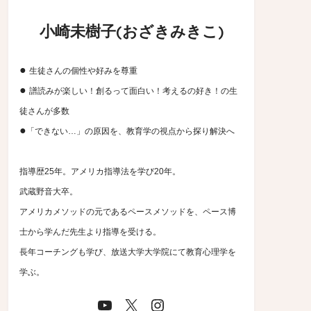
小崎未樹子(おざきみきこ)
●
生徒さんの個性や好みを尊重
●
譜読みが楽しい！創るって面白い！考えるの好き！の生
徒さんが多数
●
「できない…」の原因を、教育学の視点から探り解決へ
指導歴25年。アメリカ指導法を学び20年。
武蔵野音大卒。
アメリカメソッドの元であるペースメソッドを、ペース博
士から学んだ先生より指導を受ける。
長年コーチングも学び、放送大学大学院にて教育心理学を
学ぶ。