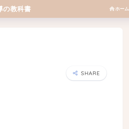
導の教科書
ホーム