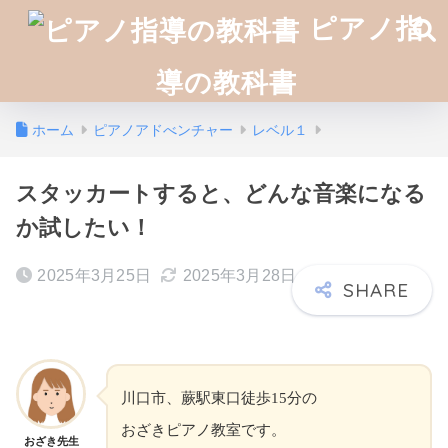
ピアノ指
導の教科書
ホーム
ピアノアドべンチャー
レベル１
スタッカートすると、どんな音楽になる
か試したい！
2025年3月25日
2025年3月28日
川口市、蕨駅東口徒歩15分の
おざきピアノ教室です。
おざき先生