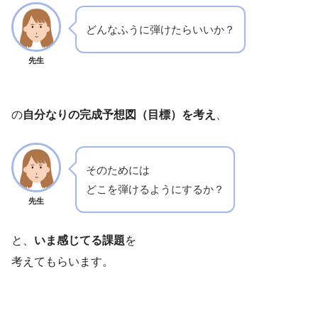
どんなふうに弾けたらいいか？
先生
の
自分なりの完成予想図（目標）を考え
、
そのためには
どこを弾けるようにするか？
先生
と、
いま感じてる課題
を
考えてもらいます。