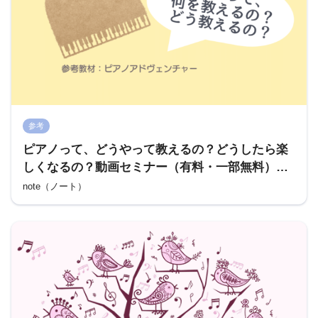
参考
ピアノって、どうやって教えるの？どうしたら楽
しくなるの？動画セミナー（有料・一部無料）｜
おざきみきこ
note（ノート）