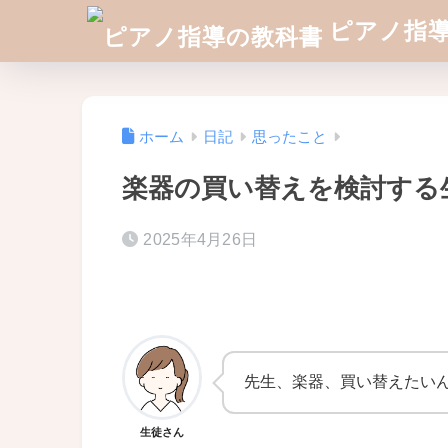
ピアノ指
ホーム
日記
思ったこと
楽器の買い替えを検討する
2025年4月26日
先生、楽器、買い替えたい
生徒さん