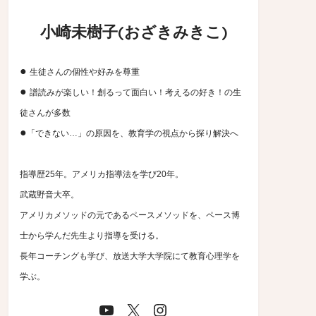
小崎未樹子(おざきみきこ)
●
生徒さんの個性や好みを尊重
●
譜読みが楽しい！創るって面白い！考えるの好き！の生
徒さんが多数
●
「できない…」の原因を、教育学の視点から探り解決へ
指導歴25年。アメリカ指導法を学び20年。
武蔵野音大卒。
アメリカメソッドの元であるペースメソッドを、ペース博
士から学んだ先生より指導を受ける。
長年コーチングも学び、放送大学大学院にて教育心理学を
学ぶ。