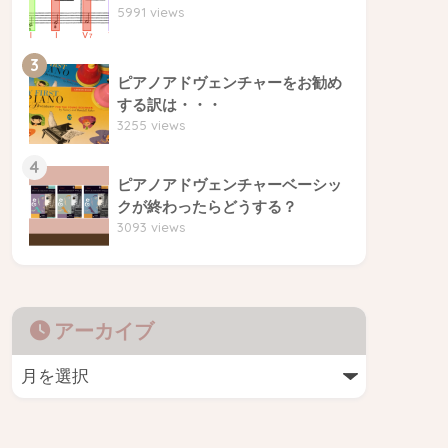
5991 views
3
ピアノアドヴェンチャーをお勧め
する訳は・・・
3255 views
4
ピアノアドヴェンチャーベーシッ
クが終わったらどうする？
3093 views
アーカイブ