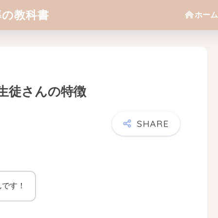
導の教科書
ホーム
生徒さんの特徴
んです！