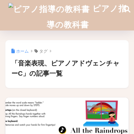
ピアノ指
導の教科書
ホーム
タグ
「音楽表現、ピアノアドヴェンチャ
ーC」の記事一覧