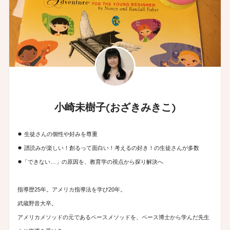
小崎未樹子(おざきみきこ)
●
生徒さんの個性や好みを尊重
●
譜読みが楽しい！創るって面白い！考えるの好き！の生徒さんが多数
●
「できない…」の原因を、教育学の視点から探り解決へ
指導歴25年。アメリカ指導法を学び20年。
武蔵野音大卒。
アメリカメソッドの元であるペースメソッドを、ペース博士から学んだ先生