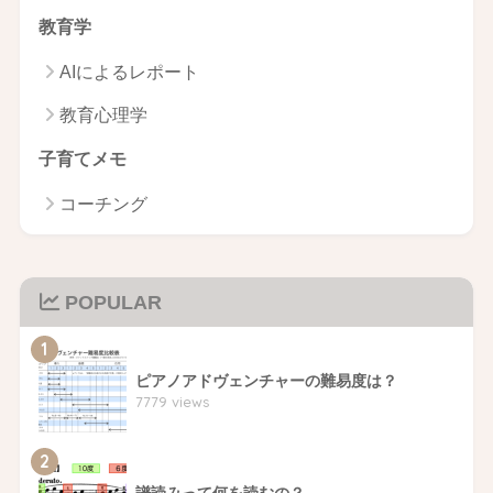
教育学
AIによるレポート
教育心理学
子育てメモ
コーチング
POPULAR
1
ピアノアドヴェンチャーの難易度は？
7779 views
2
譜読みって何を読むの？