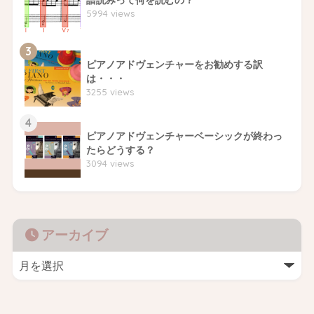
5994 views
3
ピアノアドヴェンチャーをお勧めする訳
は・・・
3255 views
4
ピアノアドヴェンチャーベーシックが終わっ
たらどうする？
3094 views
アーカイブ