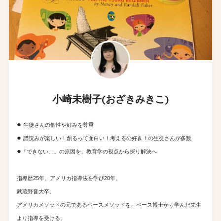
小崎未樹子(おざきみきこ)
●
生徒さんの個性や好みを尊重
●
譜読みが楽しい！創るって面白い！考えるの好き！の生徒さんが多数
●
「できない…」の原因を、教育学の視点から探り解決へ
指導歴25年。アメリカ指導法を学び20年。
武蔵野音大卒。
アメリカメソッドの元であるペースメソッドを、ペース博士から学んだ先生
より指導を受ける。