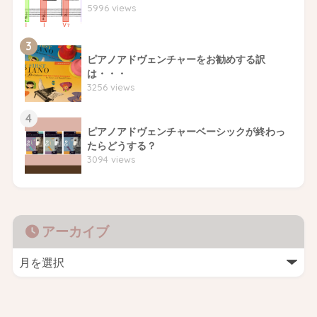
5996 views
3
ピアノアドヴェンチャーをお勧めする訳
は・・・
3256 views
4
ピアノアドヴェンチャーベーシックが終わっ
たらどうする？
3094 views
アーカイブ