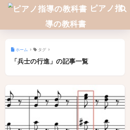
ピアノ指
導の教科書
ホーム
タグ
「兵士の行進」の記事一覧