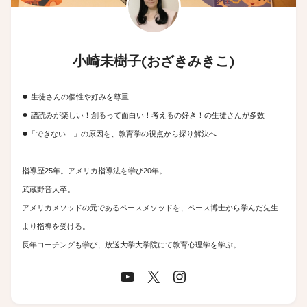
小崎未樹子(おざきみきこ)
●
生徒さんの個性や好みを尊重
●
譜読みが楽しい！創るって面白い！考えるの好き！の生徒さんが多数
●
「できない…」の原因を、教育学の視点から探り解決へ
指導歴25年。アメリカ指導法を学び20年。
武蔵野音大卒。
アメリカメソッドの元であるペースメソッドを、ペース博士から学んだ先生
より指導を受ける。
長年コーチングも学び、放送大学大学院にて教育心理学を学ぶ。