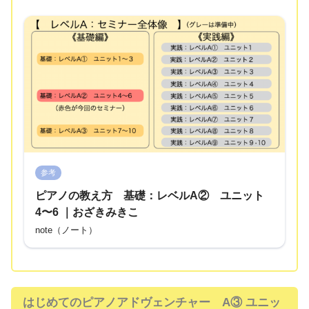
参考
ピアノの教え方 基礎：レベルA② ユニット
4〜6 ｜おざきみきこ
note（ノート）
はじめてのピアノアドヴェンチャー A③ ユニッ