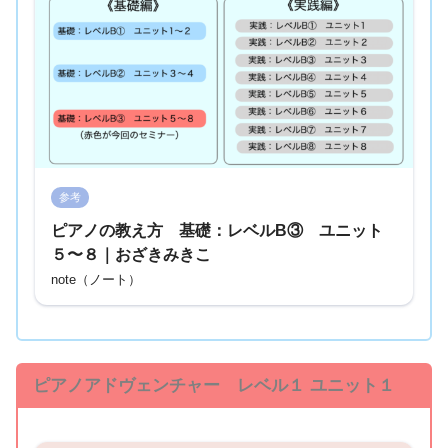
参考
ピアノの教え方 基礎：レベルB③ ユニット
５〜８｜おざきみきこ
note（ノート）
ピアノアドヴェンチャー レベル１ ユニット１