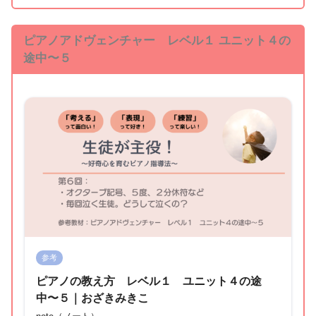
ピアノアドヴェンチャー レベル１ ユニット４の
途中〜５
参考
ピアノの教え方 レベル１ ユニット４の途
中〜５｜おざきみきこ