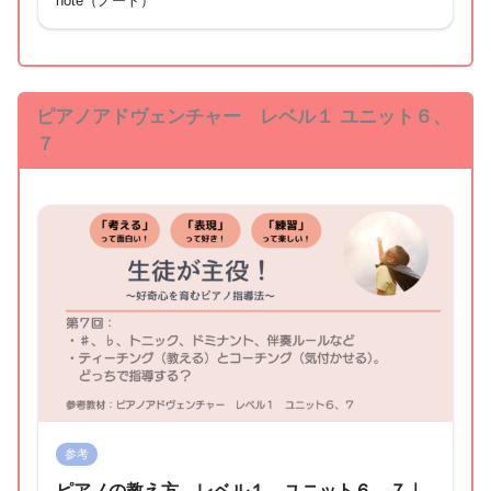
note（ノート）
ピアノアドヴェンチャー レベル１ ユニット６、
７
参考
ピアノの教え方 レベル１ ユニット６、７｜