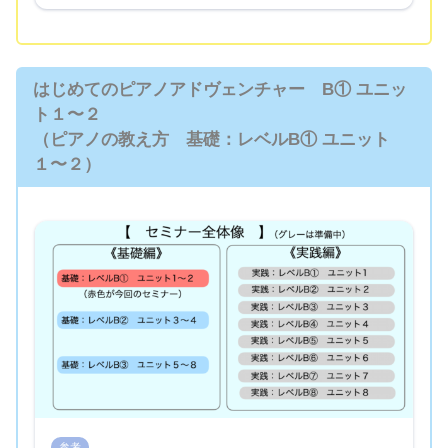
はじめてのピアノアドヴェンチャー B① ユニッ
ト１〜２
（ピアノの教え方 基礎：レベルB① ユニット
１〜２）
参考