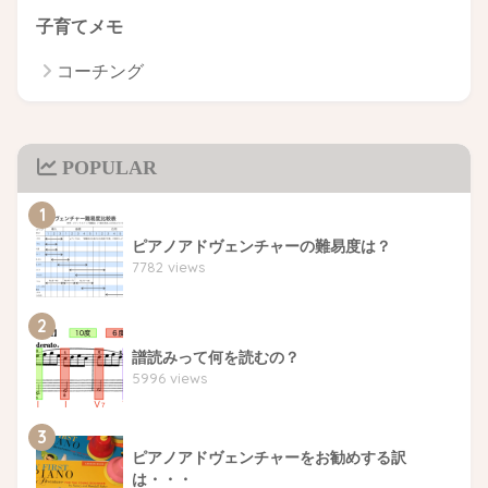
子育てメモ
コーチング
POPULAR
1
ピアノアドヴェンチャーの難易度は？
7782 views
2
譜読みって何を読むの？
5996 views
3
ピアノアドヴェンチャーをお勧めする訳
は・・・