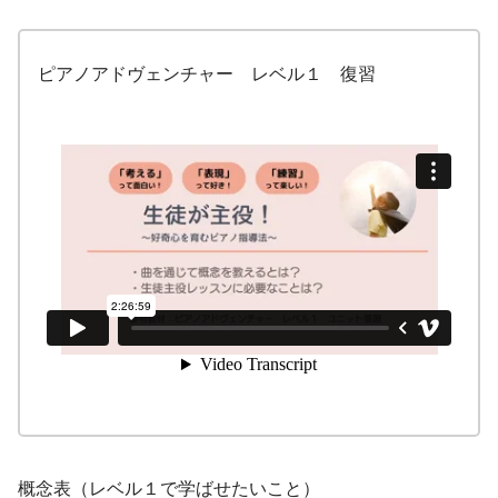
ピアノアドヴェンチャー レベル１ 復習
概念表（レベル１で学ばせたいこと）