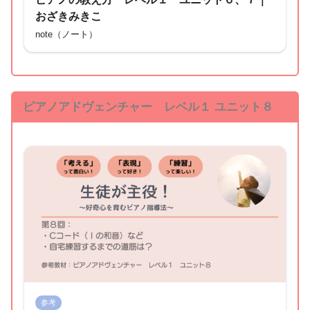
おざきみきこ
note（ノート）
ピアノアドヴェンチャー レベル１ ユニット８
参考