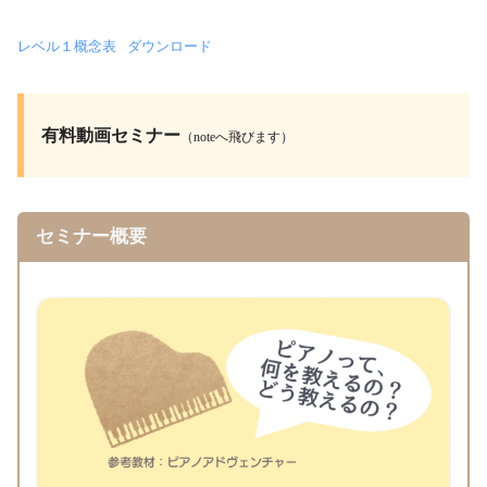
レベル１概念表
ダウンロード
有料動画セミナー
（noteへ飛びます）
セミナー概要