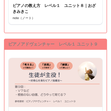
ピアノの教え方 レベル１ ユニット８｜おざ
きみきこ
note（ノート）
ピアノアドヴェンチャー レベル１ ユニット９