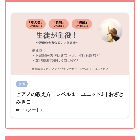
参考
ピアノの教え方 レベル１ ユニット3｜おざき
みきこ
note（ノート）