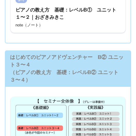
ピアノの教え方 基礎：レベルB① ユニット
１〜２｜おざきみきこ
note（ノート）
はじめてのピアノアドヴェンチャー B② ユニッ
ト３〜４
（ピアノの教え方 基礎：レベルB② ユニット
３〜４）