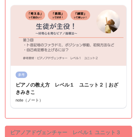
参考
ピアノの教え方 レベル１ ユニット２｜おざ
きみきこ
note（ノート）
ピアノアドヴェンチャー レベル１ ユニット３