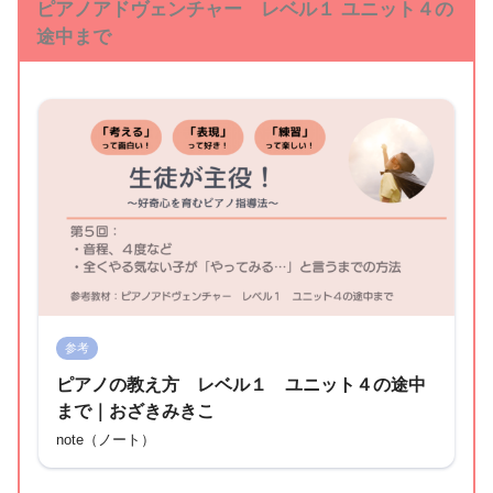
ピアノアドヴェンチャー レベル１ ユニット４の
途中まで
参考
ピアノの教え方 レベル１ ユニット４の途中
まで｜おざきみきこ
note（ノート）