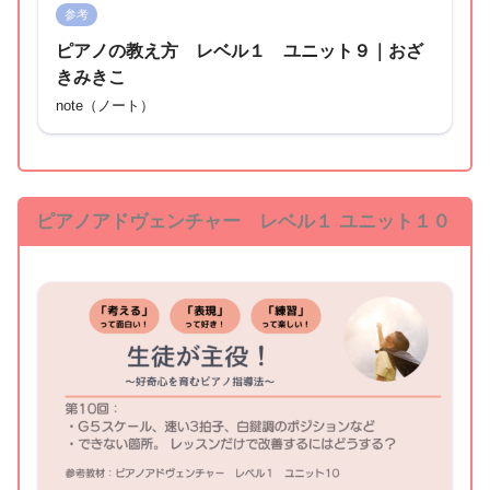
参考
ピアノの教え方 レベル１ ユニット９｜おざ
きみきこ
note（ノート）
ピアノアドヴェンチャー レベル１ ユニット１０