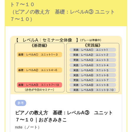
ト７〜１０
（ピアノの教え方 基礎：レベルA③ ユニット
７〜１０）
参考
ピアノの教え方 基礎：レベルA③ ユニット
７〜１０｜おざきみきこ
note（ノート）