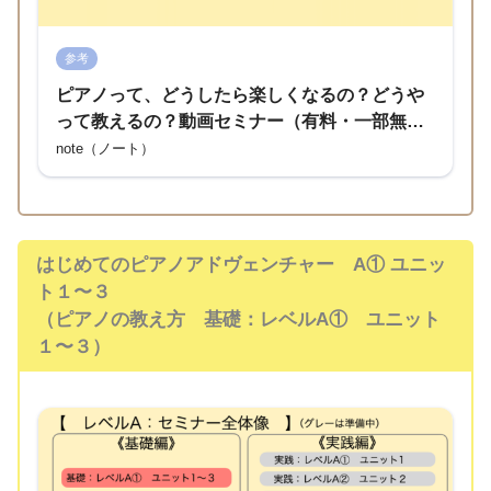
参考
ピアノって、どうしたら楽しくなるの？どうや
って教えるの？動画セミナー（有料・一部無
料）｜おざきみきこ
note（ノート）
はじめてのピアノアドヴェンチャー A① ユニッ
ト１〜３
（ピアノの教え方 基礎：レベルA① ユニット
１〜３）