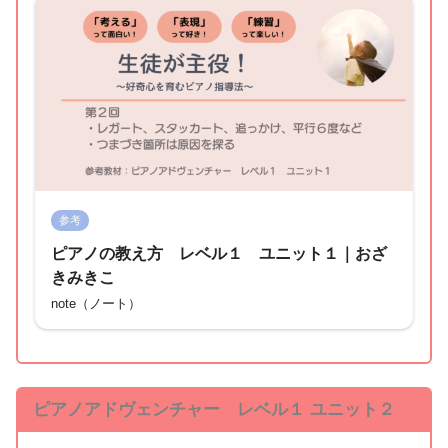
参考
ピアノの教え方 レベル１ ユニット１｜おざ
きみきこ
note（ノート）
ピアノアドヴェンチャー レベル１ ユニット２