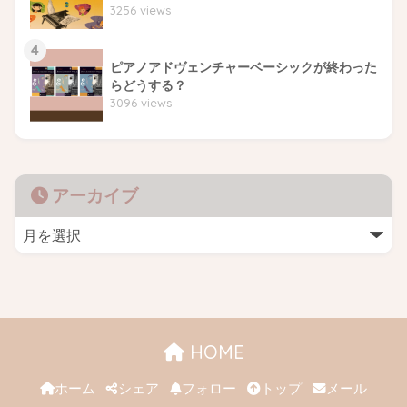
3256 views
4
ピアノアドヴェンチャーベーシックが終わった
らどうする？
3096 views
アーカイブ
HOME
ホーム
シェア
フォロー
トップ
メール