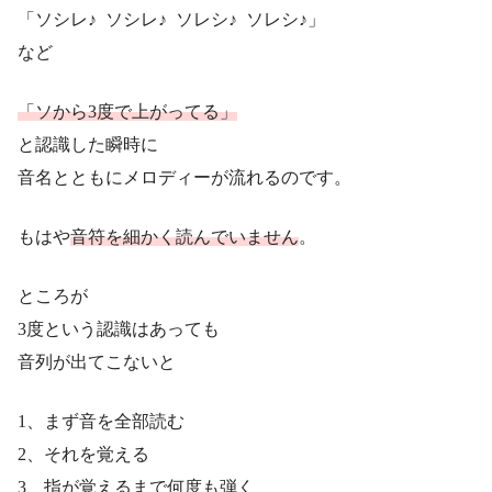
「ソシレ♪ ソシレ♪ ソレシ♪ ソレシ♪」
など
「ソから3度で上がってる」
と認識した瞬時に
音名とともにメロディーが流れるのです。
もはや
音符を細かく読んでいません
。
ところが
3度という認識はあっても
音列が出てこないと
1、まず音を全部読む
2、それを覚える
3、指が覚えるまで何度も弾く