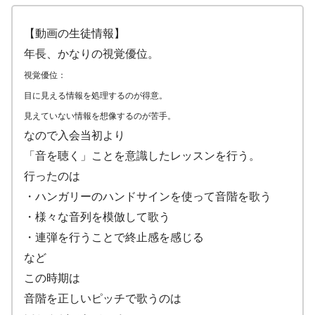
【動画の生徒情報】
年長、かなりの視覚優位。
視覚優位：
目に見える情報を処理するのが得意。
見えていない情報を想像するのが苦手。
なので入会当初より
「音を聴く」ことを意識したレッスンを行う。
行ったのは
・ハンガリーのハンドサインを使って音階を歌う
・様々な音列を模倣して歌う
・連弾を行うことで終止感を感じる
など
この時期は
音階を正しいピッチで歌うのは