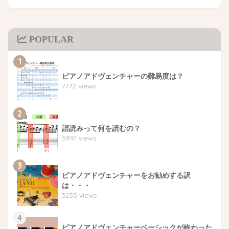
POPULAR
1
ピアノアドヴェンチャーの難易度は？
7772 views
2
譜読みって何を読むの？
5991 views
3
ピアノアドヴェンチャーをお勧めする訳
は・・・
3255 views
4
ピアノアドヴェンチャーベーシックが終わった