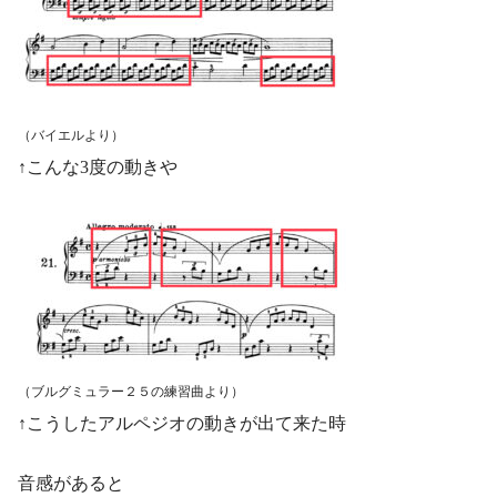
（バイエルより）
↑こんな3度の動きや
（ブルグミュラー２５の練習曲より）
↑こうしたアルペジオの動きが出て来た時
音感があると