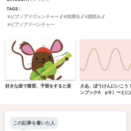
TAGS :
ピアノアドヴェンチャー
指導法
譜読み
ピアノアドべンチャー
好きな曲で復習、予習をすると楽
さあ、ぼうけんにいこう
ンブックA p９）〜とに
この記事を書いた人