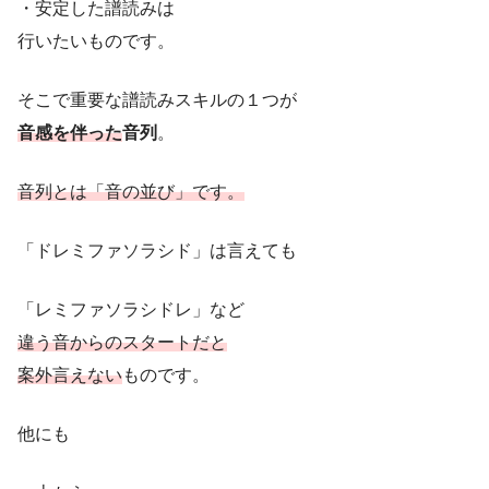
・安定した譜読みは
行いたいものです。
そこで重要な譜読みスキルの１つが
音感を伴った
音列
。
音列とは「音の並び」です。
「ドレミファソラシド」は言えても
「レミファソラシドレ」など
違う音からのスタートだと
案外言えない
ものです。
他にも