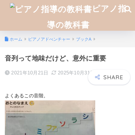
ピアノ指
導の教科書
ホーム
ピアノアドべンチャー
ブックA
音列って地味だけど、意外に重要
2021年10月21日
2025年10月31日
よくあるこの音階。