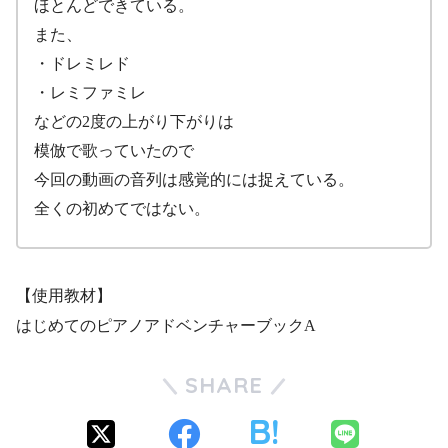
ほとんどできている。
また、
・ドレミレド
・レミファミレ
などの2度の上がり下がりは
模倣で歌っていたので
今回の動画の音列は感覚的には捉えている。
全くの初めてではない。
【使用教材】
はじめてのピアノアドベンチャーブックA
SHARE