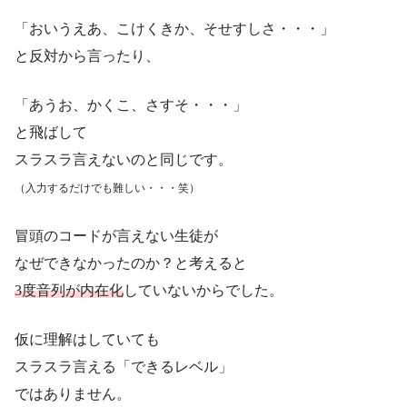
「おいうえあ、こけくきか、そせすしさ・・・」
と反対から言ったり、
「あうお、かくこ、さすそ・・・」
と飛ばして
スラスラ言えないのと同じです。
（入力するだけでも難しい・・・笑）
冒頭のコードが言えない生徒が
なぜできなかったのか？と考えると
3度音列が内在化
していないからでした。
仮に理解はしていても
スラスラ言える「できるレベル」
ではありません。