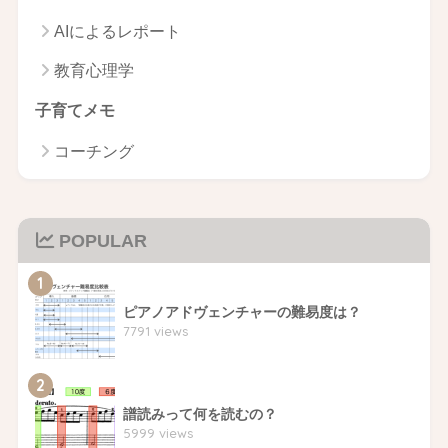
AIによるレポート
教育心理学
子育てメモ
コーチング
POPULAR
1
ピアノアドヴェンチャーの難易度は？
7791 views
2
譜読みって何を読むの？
5999 views