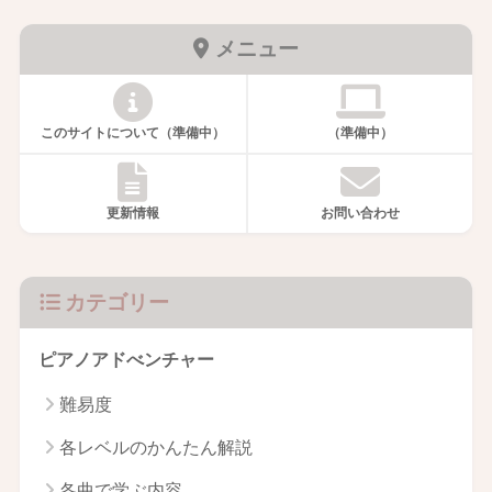
メニュー
このサイトについて（準備中）
（準備中）
更新情報
お問い合わせ
カテゴリー
ピアノアドべンチャー
難易度
各レベルのかんたん解説
各曲で学ぶ内容