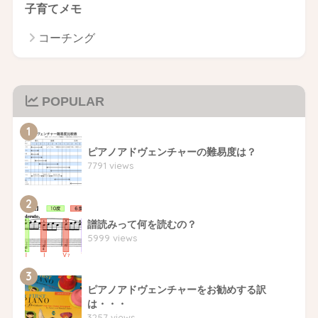
子育てメモ
コーチング
POPULAR
1
ピアノアドヴェンチャーの難易度は？
7791 views
2
譜読みって何を読むの？
5999 views
3
ピアノアドヴェンチャーをお勧めする訳
は・・・
3257 views