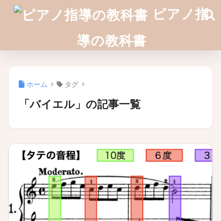
ピアノ指
導の教科書
ホーム
タグ
「バイエル」の記事一覧