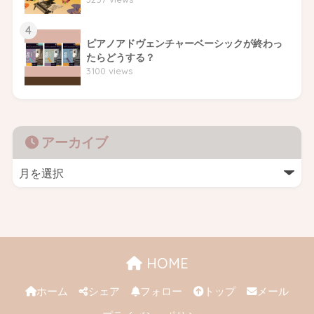
4
ピアノアドヴェンチャーベーシックが終わっ
たらどうする？
3100 views
アーカイブ
HOME
ホーム
シェア
フォロー
トップ
メール