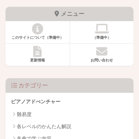
メニュー
このサイトについて（準備中）
（準備中）
更新情報
お問い合わせ
カテゴリー
ピアノアドべンチャー
難易度
各レベルのかんたん解説
各曲で学ぶ内容