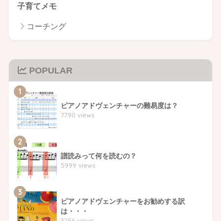
子育てメモ
コーチング
POPULAR
1
ピアノアドヴェンチャーの難易度は？
7790 views
2
譜読みって何を読むの？
5999 views
3
ピアノアドヴェンチャーをお勧めする訳
は・・・
3256 views