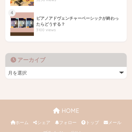
4
ピアノアドヴェンチャーベーシックが終わっ
たらどうする？
3100 views
アーカイブ
HOME
ホーム
シェア
フォロー
トップ
メール