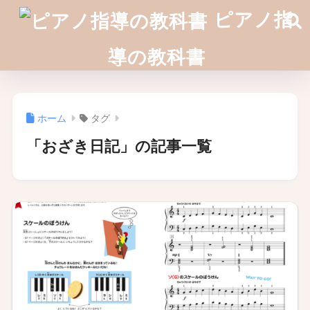
ピアノ指
導の教科書
ホーム
タグ
「おざき日記」の記事一覧