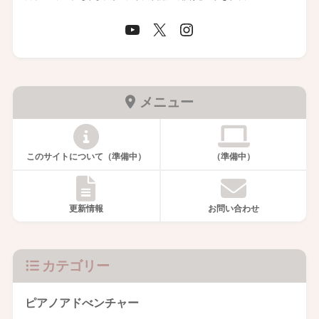
メニュー
このサイトについて（準備中）
（準備中）
更新情報
お問い合わせ
カテゴリー
ピアノアドべンチャー