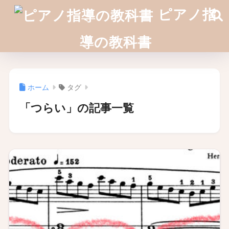
ピアノ指
導の教科書
ホーム
タグ
「つらい」の記事一覧